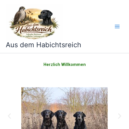
Zum
Inhalt
springen
Aus dem Habichtsreich
Herzlich Willkommen