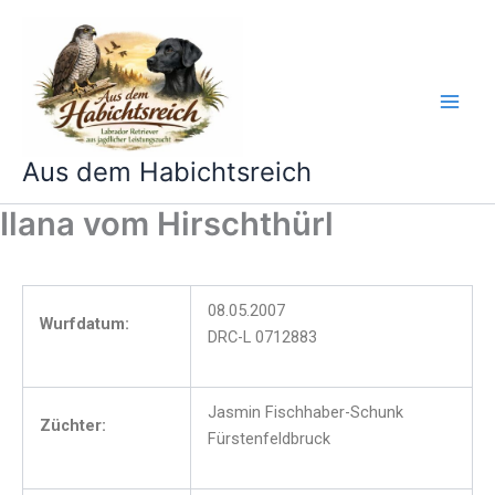
Zum
Inhalt
springen
Aus dem Habichtsreich
Ilana vom Hirschthürl
08.05.2007
Wurfdatum:
DRC-L 0712883
Jasmin Fischhaber-Schunk
Züchter:
Fürstenfeldbruck