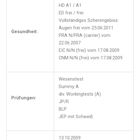
HD A1 / A1
ED frei / frei
Vollständiges Scherengebiss
Augen frei vom 25.06.2011
Gesundheit:
PRA N/PRA (carrier) vom
22.06.2007
EIC N/N (frei) vom 17.08.2009
CNM N/N (frei) vom 17.08.2009
Wesenstest
Dummy A
div. Workingtests (A)
Prüfungen:
JP/R
BLP
JEP mit Schweiß
13.10.2009