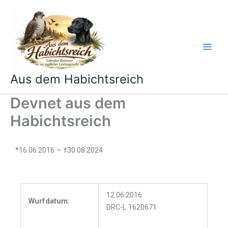
Zum
Inhalt
springen
Aus dem Habichtsreich
Devnet aus dem
Habichtsreich
*16.06.2016 – †30.08.2024
12.06.2016
Wurfdatum:
DRC-L 1620671